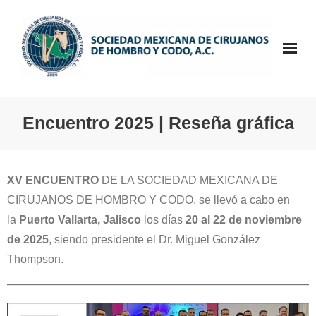
Saltar
al
contenido
Encuentro 2025 | Reseña gráfica
XV ENCUENTRO
DE LA SOCIEDAD MEXICANA DE
CIRUJANOS DE HOMBRO Y CODO, se llevó a cabo en
la
Puerto Vallarta, Jalisco
los días
20 al 22 de noviembre
de 2025
, siendo presidente el Dr. Miguel González
Thompson.