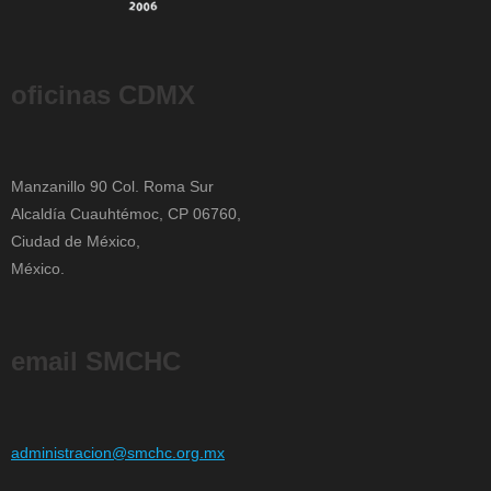
oficinas CDMX
Manzanillo 90 Col. Roma Sur
Alcaldía Cuauhtémoc, CP 06760,
Ciudad de México,
México.
email SMCHC
administracion@smchc.org.mx