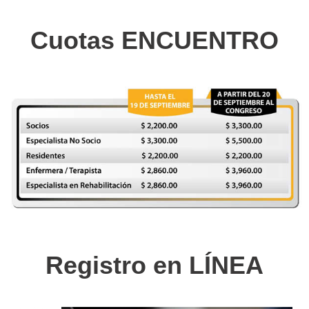
Cuotas ENCUENTRO
Registro en LÍNEA