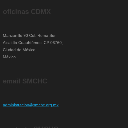
oficinas CDMX
Manzanillo 90 Col. Roma Sur
Alcaldía Cuauhtémoc, CP 06760,
Ciudad de México,
México.
email SMCHC
administracion@smchc.org.mx