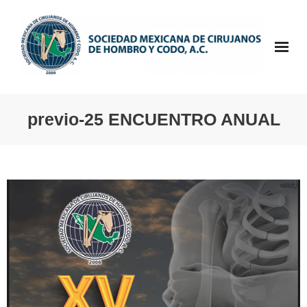
Saltar
al
contenido
previo-25 ENCUENTRO ANUAL